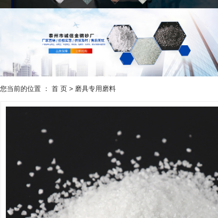
您当前的位置 ：
首 页
>
磨具专用磨料