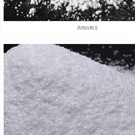
高纯白刚玉