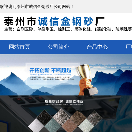
欢迎访问泰州市诚信金钢砂厂公司网站！
网站首页
公司简介
产品中心
厂