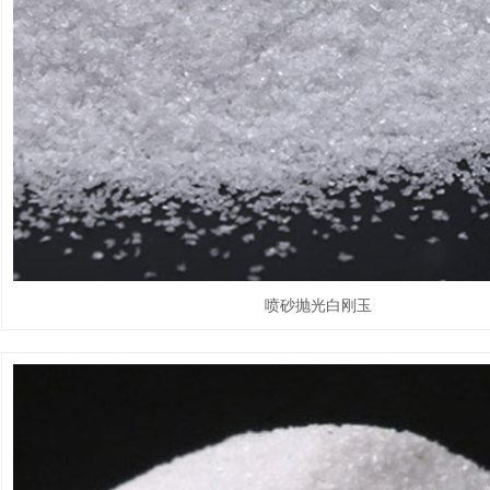
喷砂抛光白刚玉