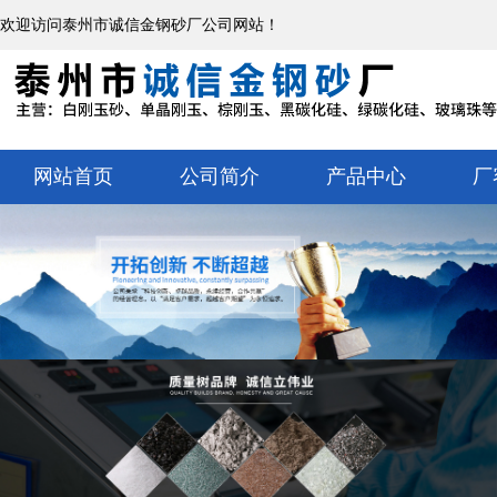
欢迎访问泰州市诚信金钢砂厂公司网站！
网站首页
公司简介
产品中心
厂