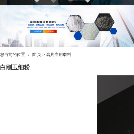
您当前的位置 ：
首 页
>
磨具专用磨料
白刚玉细粉